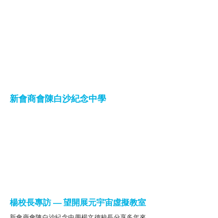
新會商會陳白沙紀念中學
楊校長專訪 — 望開展元宇宙虛擬教室
新會商會陳白沙紀念中學楊文德校長分享多年來