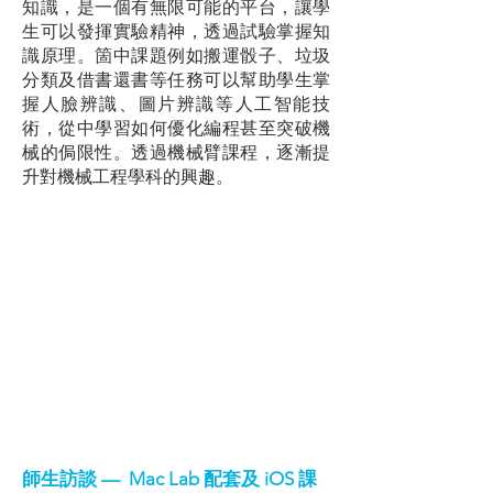
知識，是一個有無限可能的平台，讓學
生可以發揮實驗精神，透過試驗掌握知
識原理。箇中課題例如搬運骰子、垃圾
分類及借書還書等任務可以幫助學生掌
握人臉辨識、圖片辨識等人工智能技
術，從中學習如何優化編程甚至突破機
械的侷限性。透過機械臂課程，逐漸提
升對機械工程學科的興趣。
師生訪談 — Mac Lab 配套及 iOS 課