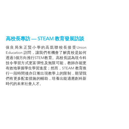
高校長專訪 — STEAM 教育發展訪談
保良局朱正賢小學的高凱聯校長接受Union
Education 訪問，讓我們有機會了解貴校是如何
透過5個方向推行STEM教育。高校長認為現今科
技令學習方式更富彈性及無限可能，教師亦能更
有效地掌握學生學習進度；然而，STEAM 教育推
行一段時間後亦日漸出現教學上的限制，期望我
們有更多配套措施的輔助，培養出能適應創科新
時代的未來社會人才。