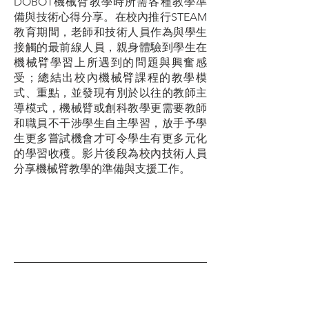
DOBOT機械臂教學時所需各種教學準
備與技術心得分享。在校內推行STEAM
教育期間，老師和技術人員作為與學生
接觸的最前線人員，親身體驗到學生在
機械臂學習上所遇到的問題與興奮感
受；總結出校內機械臂課程的教學模
式、重點，並發現有別於以往的教師主
導模式，機械臂或創科教學更需要教師
和職員不干涉學生自主學習，放手予學
生更多嘗試機會才可令學生有更多元化
的學習收穫。影片後段為校內技術人員
分享機械臂教學的準備與支援工作。