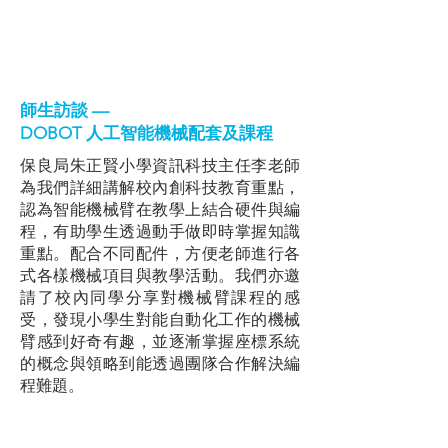
師生訪談 —
DOBOT 人工智能機械配套及課程
保良局朱正賢小學資訊科技主任李老師
為我們詳細講解校內創科技教育重點，
認為智能機械臂在教學上結合硬件與編
程，有助學生透過動手做即時掌握知識
重點。配合不同配件，方便老師進行各
式各樣機械項目與教學活動。我們亦邀
請了校內同學分享對機械臂課程的感
受，發現小學生對能自動化工作的機械
臂感到好奇有趣，並逐漸掌握座標系統
的概念與領略到能透過團隊合作解決編
程難題。