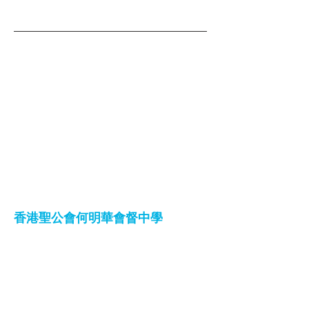
香港聖公會何明華會督中學