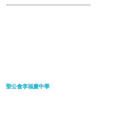
聖公會李福慶中學