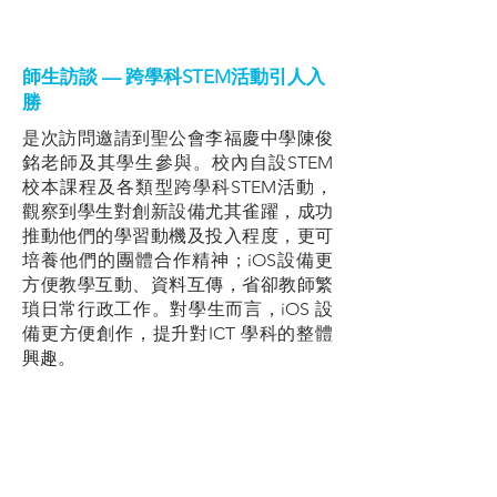
師生訪談 — 跨學科STEM活動引人入
勝
是次訪問邀請到聖公會李福慶中學陳俊
銘老師及其學生參與。校內自設STEM
校本課程及各類型跨學科STEM活動，
觀察到學生對創新設備尤其雀躍，成功
推動他們的學習動機及投入程度，更可
培養他們的團體合作精神；iOS設備更
方便教學互動、資料互傳，省卻教師繁
瑣日常行政工作。對學生而言，iOS 設
備更方便創作，提升對ICT 學科的整體
興趣。