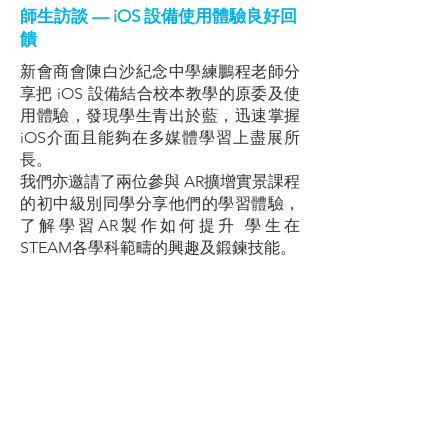
師生訪談 — iOS 設備使用體驗良好回
饋
新會商會陳白沙紀念中學練鵬程老師分
享把 iOS 設備結合校本教學的原委及使
用體驗，發現學生青出於藍，迅速掌握
iOS介面且能夠在多媒體學習上盡展所
長。
我們亦邀請了兩位參與 AR擴增實景課程
的初中級別同學分享他們的學習體驗，
了解學習AR製作如何提升 學生在
STEAM各學科範疇的興趣及鍛鍊技能。