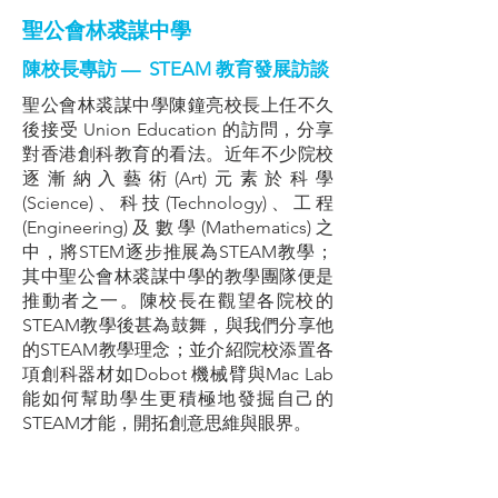
聖公會林裘謀中學
陳校長專訪 — STEAM 教育發展訪談
聖公會林裘謀中學陳鐘亮校長上任不久
後接受 Union Education 的訪問，分享
對香港創科教育的看法。近年不少院校
逐漸納入藝術(Art)元素於科學
(Science)、科技(Technology)、工程
(Engineering)及數學(Mathematics)之
中，將STEM逐步推展為STEAM教學；
其中聖公會林裘謀中學的教學團隊便是
推動者之一。陳校長在觀望各院校的
STEAM教學後甚為鼓舞，與我們分享他
的STEAM教學理念；並介紹院校添置各
項創科器材如Dobot 機械臂與Mac Lab
能如何幫助學生更積極地發掘自己的
STEAM才能，開拓創意思維與眼界。