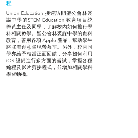
程
Union Education 接連訪問聖公會林裘
謀中學的STEM Education 教育項目統
籌黃主任及同學，了解校內如何推行學
科相關教學。聖公會林裘謀中學的創科
教育，善用各項 Apple 產品，幫助學生
將腦海創意躍現螢幕前。另外，校內同
學亦給予相當正面回饋，分享如何利用
iOS 設備進行多方面的嘗試，掌握各種
編程及影片剪接程式，並增加相關學科
學習動機。