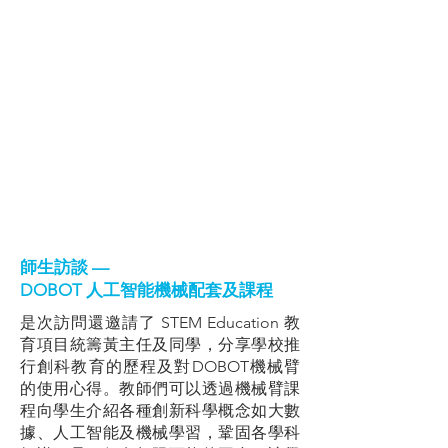
師生訪談 —
DOBOT 人工智能機械配套及課程
是次訪問還邀請了 STEM Education 教
育項目統籌黃主任及同學，分享學校推
行創科教育的歷程及對DOBOT機械臂
的使用心得。教師們可以透過機械臂課
程向學生介紹各種創新科學概念如大數
據、人工智能及機械學習，鞏固各學科