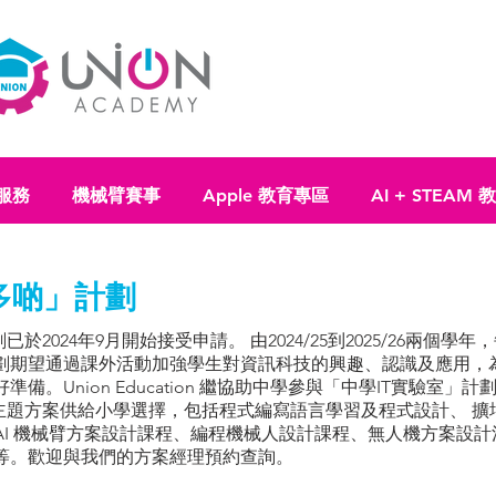
服務
機械臂賽事
Apple 教育專區
AI + STEAM
識多啲」計劃
已於2024年9月開始接受申請。 由2024/25到2025/26兩個
劃期望通過課外活動加強學生對資訊科技的興趣、認識及應用，
備。Union Education 繼協助中學參與「中學IT實驗室」
育主題方案供給小學選擇，包括程式編寫語言學習及程式設計、 擴
I 機械臂方案設計課程、編程機械人設計課程、無人機方案設計
等。歡迎與我們的方案經理預約查詢。