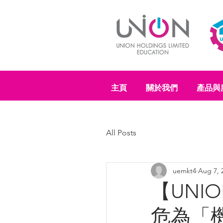
主頁
關於我們
產品與
All Posts
uemkt4
Aug 7, 
【UNIO
危為「機