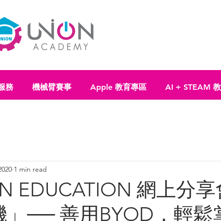
服務
機械臂賽事
Apple 教育專區
AI + STEAM
2020
1 min read
N EDUCATION 網上分
」── 善用BYOD，輕