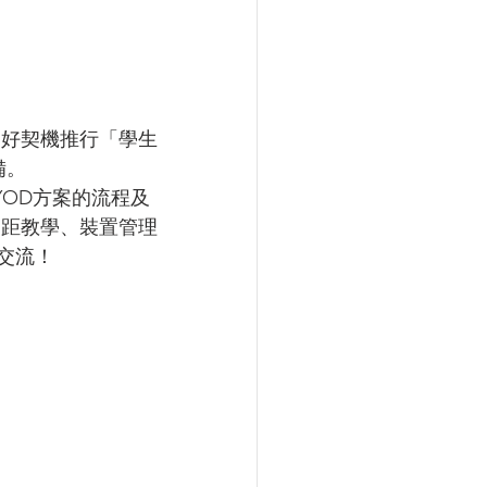
良好契機推行「學生
備。
n BYOD方案的流程及
遙距教學、裝置管理
交流！