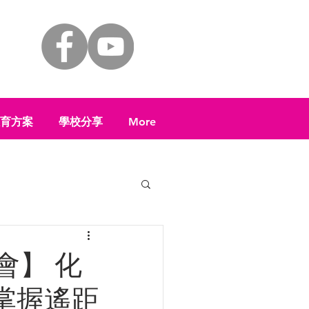
 教育方案
學校分享
More
享會】 化
鬆掌握遙距