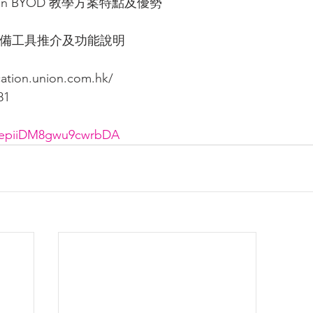
ation BYOD 教學方案特點及優勢
備工具推介及功能說明
ation.union.com.hk/
81
e/epiiDM8gwu9cwrbDA