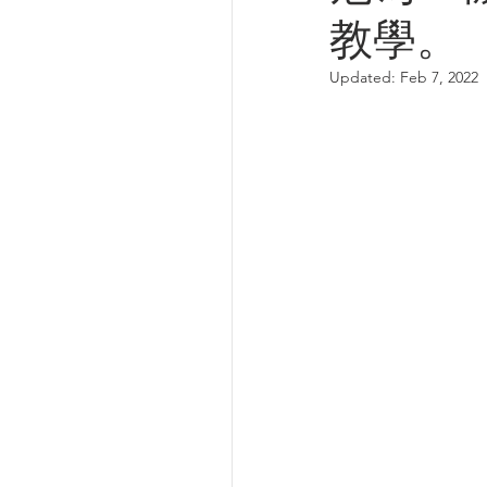
教學。
Updated:
Feb 7, 2022