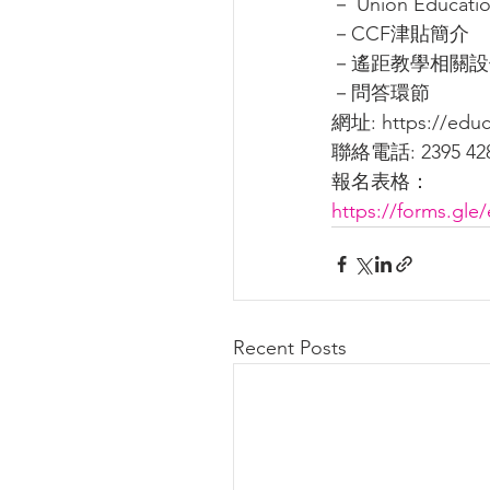
－ Union Educ
－CCF津貼簡介
－遙距教學相關設
－問答環節
網址: https://educ
聯絡電話: 2395 42
報名表格：
https://forms.gl
Recent Posts