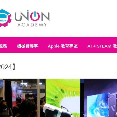
服務
機械臂賽事
Apple 教育專區
AI + STEAM
024】