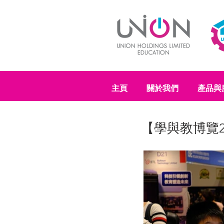
主頁
關於我們
產品與
【學與教博覽2