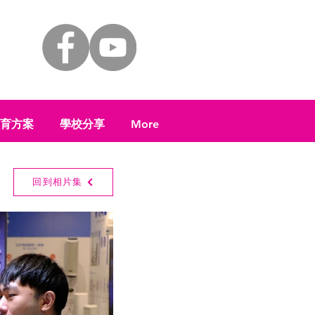
 教育方案
學校分享
More
回到相片集